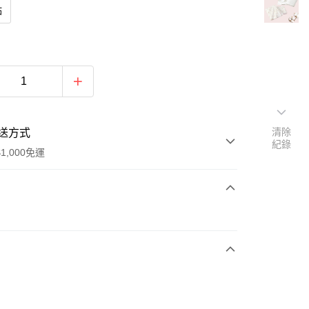
點
清除
送方式
紀錄
1,000免運
次付款
期付款
0 利率 每期
NT$250
21家銀行
0 利率 每期
NT$125
21家銀行
庫商業銀行
第一商業銀行
業銀行
彰化商業銀行
庫商業銀行
第一商業銀行