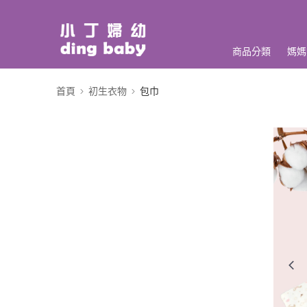
商品分類
媽媽
首頁
初生衣物
包巾