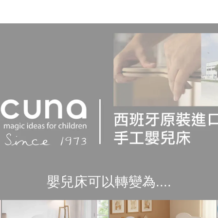
嬰兒床可以轉變為....