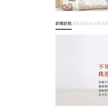
奶嘴奶瓶
消毒用品
沐浴用品