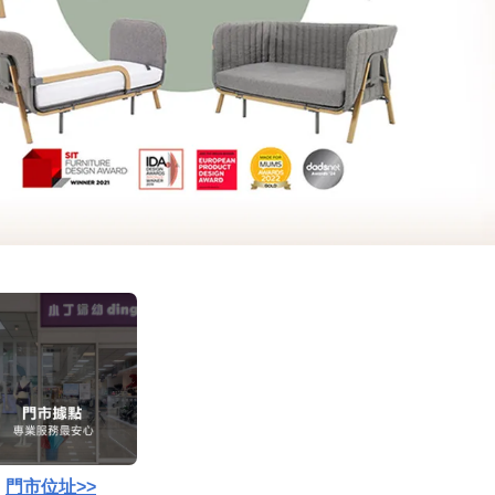
門市位址>>