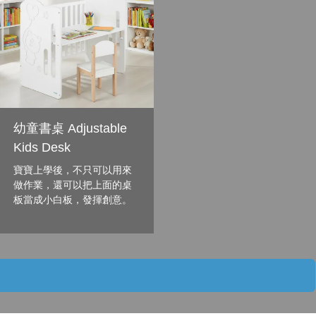
幼童書桌 Adjustable
Kids Desk
寶寶上學後，不只可以用來
做作業，還可以把上面的桌
板當成小白板，發揮創意。