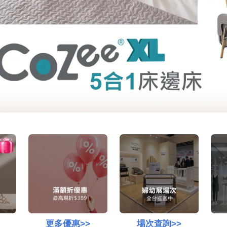
更多優惠>>
場次查詢>>