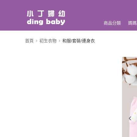
商品分類
媽媽
首頁
初生衣物
和服/套裝/連身衣