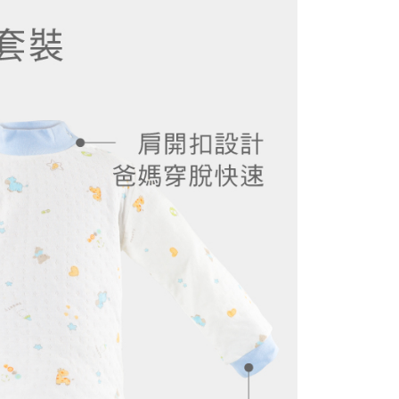
用戶進行身份認證。
一人註冊多個帳號或使用他人資訊註冊。若發現惡意使用之情
科技股份有限公司將有權停止該用戶之使用額度並採取法律行