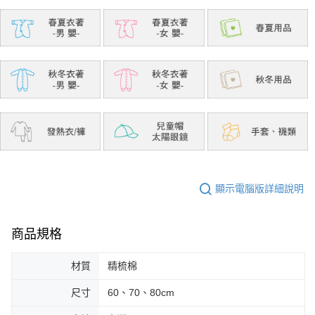
顯示電腦版詳細說明
商品規格
材質
精梳棉
尺寸
60、70、80cm