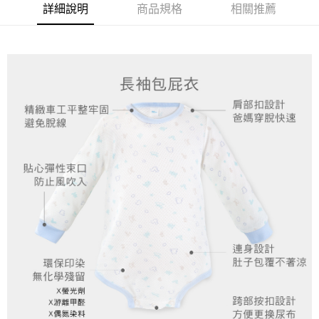
詳細說明
商品規格
相關推薦
權轉讓予恩沛科技股份有限公司。
２．關於個人資料處理事宜，請瀏覽以下網址：
https://aftee.tw/terms/#terms3
３．未成年的使用者請事先徵得法定代理人或監護人之同意方可使用
「AFTEE先享後付」，若未經同意申辦者引起之損失，本公司不負相關責
任。
４．使用「AFTEE先享後付」時，將依據個別帳號之用戶狀況，依本公司即
時審查核予不同之上限額度；若仍有額度不足之情形，本公司將視審查結果
請求用戶進行身份認證。
５．嚴禁一人註冊多個帳號或使用他人資訊註冊。若發現惡意使用之情形，
恩沛科技股份有限公司將有權停止該用戶之使用額度並採取法律行動。