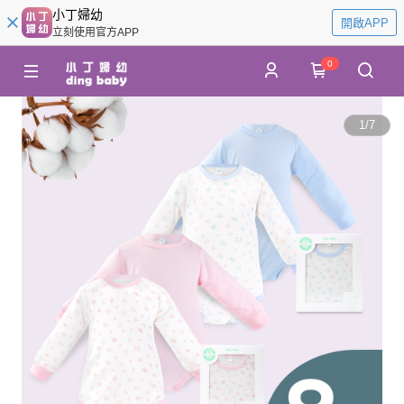
小丁婦幼
開啟APP
立刻使用官方APP
0
1
/
7