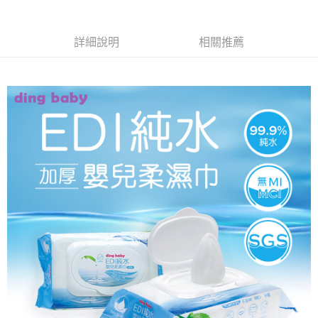
１．於結帳方式選擇「AFTEE先享後付」後，將跳轉至「AFTEE先享後付」
2.透過簡訊連結打開帳單後，可選擇「超商條碼／台灣大直營門市／銀行轉
結帳頁面，進行簡訊認證並確認金額後，即可完成結帳。
帳／街口支付／iPASS MONEY」等通路繳費。
２．訂單成立數日內，您將收到繳費通知簡訊。
３．收到繳費通知簡訊後14天內，點擊此簡訊中的連結，可透過四大超商／
詳細說明
相關推薦
【注意事項】
ATM／網路銀行／等多元方式進行付款，方視為交易完成。
1.本服務係由「台灣大哥大股份有限公司」（以下簡稱本公司）所提供，讓
※ 請注意：結帳手續完成當下不需立刻繳費，但若您需要取消訂單，請聯絡
用戶於交易時，得透過本服務購買商品或服務，並由商店將買賣／分期付款
購買商品的店家。未經商家同意取消之訂單仍視為有效，需透過AFTEE先享
買賣價金債權讓與本公司後，依約使用本公司帳單繳交帳款。
後付繳納相關費用。
2.基於同意付款使用「大哥付你分期」之契約關係目的，商店將以您的個人
※ 交易是否成功請以「AFTEE先享後付 」之結帳頁面顯示為準，若有關於
資料（包含姓名、電話或地址）提供予台灣大哥大進項蒐集、處理及利用，
是否繳費成功／繳費後需取消欲退款等相關疑問，請聯繫「AFTEE先享後付
由本公司與您本人進行分期帳單所需資料之確認、核對及更正。
客戶支援中心」
https://netprotections.freshdesk.com/support/home
3.完整用戶服務條款，請詳閱以下連結：
https://oppay.tw/userRule
【注意事項】
１．透過由恩沛科技股份有限公司提供之「AFTEE先享後付」服務完成之交
易，需依本服務之必要範圍內提供個人資料，並將交易相關給付款項請求債
權轉讓予恩沛科技股份有限公司。
２．關於個人資料處理事宜，請瀏覽以下網址：
https://aftee.tw/terms/#terms3
３．未成年的使用者請事先徵得法定代理人或監護人之同意方可使用
「AFTEE先享後付」，若未經同意申辦者引起之損失，本公司不負相關責
任。
４．使用「AFTEE先享後付」時，將依據個別帳號之用戶狀況，依本公司即
時審查核予不同之上限額度；若仍有額度不足之情形，本公司將視審查結果
請求用戶進行身份認證。
５．嚴禁一人註冊多個帳號或使用他人資訊註冊。若發現惡意使用之情形，