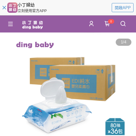
小丁婦幼
開啟APP
立刻使用官方APP
0
1
/
4