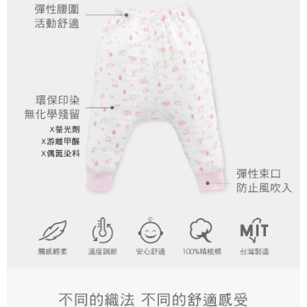
２．關於個人資料處理事宜，請瀏覽以下網址：
https://aftee.tw/terms/#terms3
３．未成年的使用者請事先徵得法定代理人或監護人之同意方可使用
「AFTEE先享後付」，若未經同意申辦者引起之損失，本公司不負相關責
任。
４．使用「AFTEE先享後付」時，將依據個別帳號之用戶狀況，依本公司即
時審查核予不同之上限額度；若仍有額度不足之情形，本公司將視審查結果
請求用戶進行身份認證。
５．嚴禁一人註冊多個帳號或使用他人資訊註冊。若發現惡意使用之情形，
恩沛科技股份有限公司將有權停止該用戶之使用額度並採取法律行動。