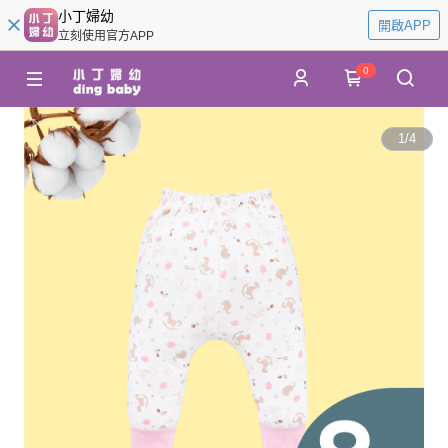
小丁婦幼
開啟APP
立刻使用官方APP
0
1
/
4