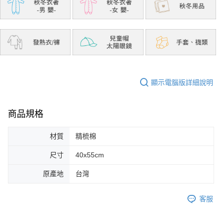
顯示電腦版詳細說明
商品規格
材質
精梳棉
尺寸
40x55cm
原產地
台灣
客服