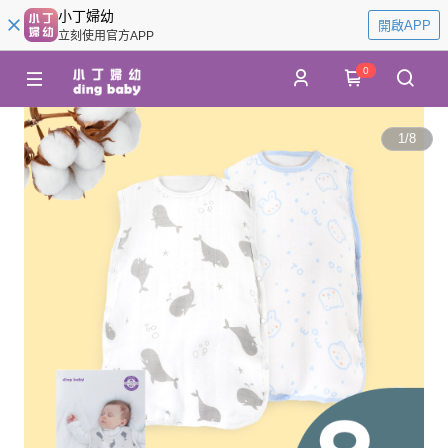
小丁婦幼
開啟APP
立刻使用官方APP
0
1
/
8