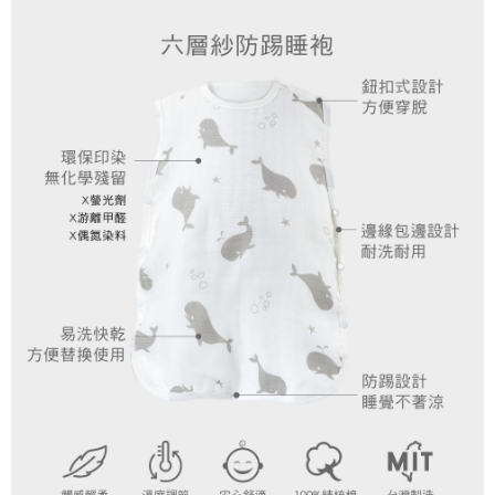
權轉讓予恩沛科技股份有限公司。
２．關於個人資料處理事宜，請瀏覽以下網址：
https://aftee.tw/terms/#terms3
３．未成年的使用者請事先徵得法定代理人或監護人之同意方可使用
「AFTEE先享後付」，若未經同意申辦者引起之損失，本公司不負相關責
任。
４．使用「AFTEE先享後付」時，將依據個別帳號之用戶狀況，依本公司即
時審查核予不同之上限額度；若仍有額度不足之情形，本公司將視審查結果
請求用戶進行身份認證。
５．嚴禁一人註冊多個帳號或使用他人資訊註冊。若發現惡意使用之情形，
恩沛科技股份有限公司將有權停止該用戶之使用額度並採取法律行動。