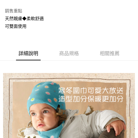
3.實際核准額度、可分期數及費用金額請依後續交易確認頁面所載為準。
便利好安心！
4.訂單成立30分鐘內，如未前往確認交易或遇審核未通過，訂單將自動取
１．簡單：不需註冊會員、不需綁卡、不需儲值。
銷售重點
運送方式
消。如遇「轉專審核」未通過狀況，表示未達大哥付你分期系統評分，恕無
２．便利：只要手機號碼，簡訊認證，即可結帳。
法說明評估內容。
天然親膚◆柔軟舒適
３．安心：先確認商品／服務後，再付款。
全家取貨付款
【繳款方式說明】
可雙面使用
1.分期款項不併入電信帳單，「大哥付你分期」於每月結算日後寄送繳費提
每筆NT$60，滿NT$1,000(含以上)免運費
【「AFTEE先享後付」結帳流程】
醒簡訊。
１．於結帳方式選擇「AFTEE先享後付」後，將跳轉至「AFTEE先享後付」
2.透過簡訊連結打開帳單後，可選擇「超商條碼／台灣大直營門市／銀行轉
付款後全家取貨
結帳頁面，進行簡訊認證並確認金額後，即可完成結帳。
帳／街口支付／iPASS MONEY」等通路繳費。
２．訂單成立數日內，您將收到繳費通知簡訊。
每筆NT$60，滿NT$1,000(含以上)免運費
詳細說明
商品規格
相關推薦
３．收到繳費通知簡訊後14天內，點擊此簡訊中的連結，可透過四大超商／
【注意事項】
ATM／網路銀行／等多元方式進行付款，方視為交易完成。
7-11取貨付款
1.本服務係由「台灣大哥大股份有限公司」（以下簡稱本公司）所提供，讓
※ 請注意：結帳手續完成當下不需立刻繳費，但若您需要取消訂單，請聯絡
用戶於交易時，得透過本服務購買商品或服務，並由商店將買賣／分期付款
每筆NT$60，滿NT$1,000(含以上)免運費
購買商品的店家。未經商家同意取消之訂單仍視為有效，需透過AFTEE先享
買賣價金債權讓與本公司後，依約使用本公司帳單繳交帳款。
後付繳納相關費用。
2.基於同意付款使用「大哥付你分期」之契約關係目的，商店將以您的個人
付款後7-11取貨
※ 交易是否成功請以「AFTEE先享後付 」之結帳頁面顯示為準，若有關於
資料（包含姓名、電話或地址）提供予台灣大哥大進項蒐集、處理及利用，
是否繳費成功／繳費後需取消欲退款等相關疑問，請聯繫「AFTEE先享後付
每筆NT$60，滿NT$1,000(含以上)免運費
由本公司與您本人進行分期帳單所需資料之確認、核對及更正。
客戶支援中心」
https://netprotections.freshdesk.com/support/home
3.完整用戶服務條款，請詳閱以下連結：
https://oppay.tw/userRule
宅配
【注意事項】
１．透過由恩沛科技股份有限公司提供之「AFTEE先享後付」服務完成之交
每筆NT$100，滿NT$1,000(含以上)免運費
易，需依本服務之必要範圍內提供個人資料，並將交易相關給付款項請求債
權轉讓予恩沛科技股份有限公司。
２．關於個人資料處理事宜，請瀏覽以下網址：
https://aftee.tw/terms/#terms3
３．未成年的使用者請事先徵得法定代理人或監護人之同意方可使用