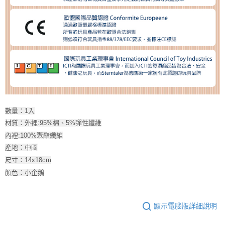
數量：1入
材質：外裡:95%棉、5%彈性纖維
內裡:100%聚酯纖維
產地：中國
尺寸：14x18cm
顏色：小企鵝
顯示電腦版詳細說明