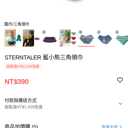
圍巾/三角領巾
STERNTALER 藍小熊三角領巾
超取滿NT$1,000免運
NT$390
付款與運送方式
超取滿NT$1,000免運
付款方式
信用卡一次付款
商品加價購 (5)
查看全部