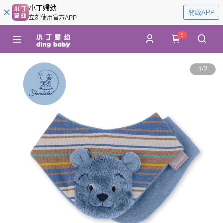
小丁婦幼
開啟APP
立刻使用官方APP
0
1
/
2