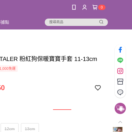
0
市據點
NTALER 粉紅狗保暖寶寶手套 11-13cm
1,000免運
50
12cm
13cm