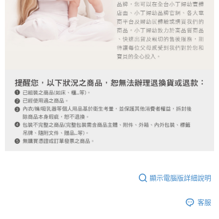
顯示電腦版詳細說明
客服