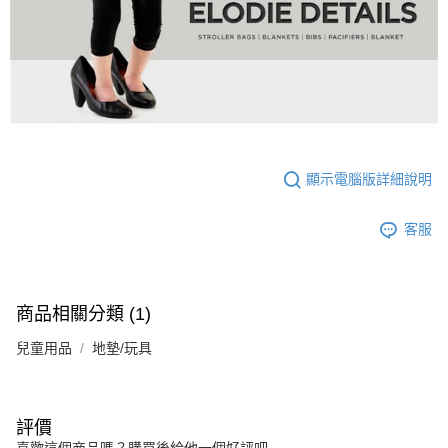
顯示電腦版詳細說明
客服
商品相關分類 (1)
兒童用品
地墊/玩具
評價
喜歡這個商品嗎？購買後給他一個好評吧