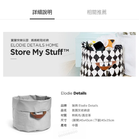
每筆NT$60，滿NT$1,000(含以上)免運費
【「AFTEE先享後付」結帳流程】
醒簡訊。
１．於結帳方式選擇「AFTEE先享後付」後，將跳轉至「AFTEE先享後付」
2.透過簡訊連結打開帳單後，可選擇「超商條碼／台灣大直營門市／銀行轉
7-11取貨付款
詳細說明
相關推薦
結帳頁面，進行簡訊認證並確認金額後，即可完成結帳。
帳／街口支付／iPASS MONEY」等通路繳費。
２．訂單成立數日內，您將收到繳費通知簡訊。
每筆NT$60，滿NT$1,000(含以上)免運費
３．收到繳費通知簡訊後14天內，點擊此簡訊中的連結，可透過四大超商／
【注意事項】
ATM／網路銀行／等多元方式進行付款，方視為交易完成。
宅配
1.本服務係由「台灣大哥大股份有限公司」（以下簡稱本公司）所提供，讓
※ 請注意：結帳手續完成當下不需立刻繳費，但若您需要取消訂單，請聯絡
用戶於交易時，得透過本服務購買商品或服務，並由商店將買賣／分期付款
每筆NT$100，滿NT$1,000(含以上)免運費
購買商品的店家。未經商家同意取消之訂單仍視為有效，需透過AFTEE先享
買賣價金債權讓與本公司後，依約使用本公司帳單繳交帳款。
後付繳納相關費用。
2.基於同意付款使用「大哥付你分期」之契約關係目的，商店將以您的個人
※ 交易是否成功請以「AFTEE先享後付 」之結帳頁面顯示為準，若有關於
資料（包含姓名、電話或地址）提供予台灣大哥大進項蒐集、處理及利用，
是否繳費成功／繳費後需取消欲退款等相關疑問，請聯繫「AFTEE先享後付
由本公司與您本人進行分期帳單所需資料之確認、核對及更正。
客戶支援中心」
https://netprotections.freshdesk.com/support/home
3.完整用戶服務條款，請詳閱以下連結：
https://oppay.tw/userRule
【注意事項】
１．透過由恩沛科技股份有限公司提供之「AFTEE先享後付」服務完成之交
易，需依本服務之必要範圍內提供個人資料，並將交易相關給付款項請求債
權轉讓予恩沛科技股份有限公司。
２．關於個人資料處理事宜，請瀏覽以下網址：
https://aftee.tw/terms/#terms3
３．未成年的使用者請事先徵得法定代理人或監護人之同意方可使用
「AFTEE先享後付」，若未經同意申辦者引起之損失，本公司不負相關責
任。
４．使用「AFTEE先享後付」時，將依據個別帳號之用戶狀況，依本公司即
時審查核予不同之上限額度；若仍有額度不足之情形，本公司將視審查結果
請求用戶進行身份認證。