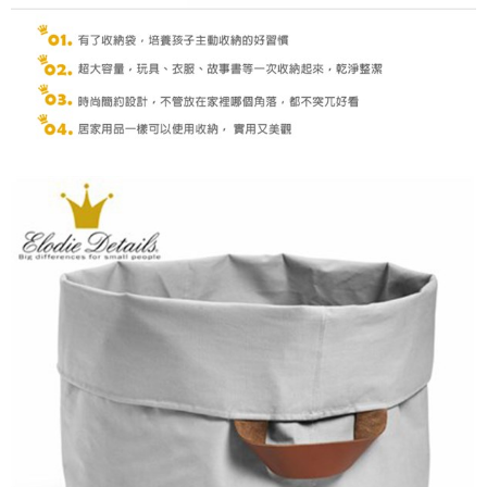
５．嚴禁一人註冊多個帳號或使用他人資訊註冊。若發現惡意使用之情形，
恩沛科技股份有限公司將有權停止該用戶之使用額度並採取法律行動。