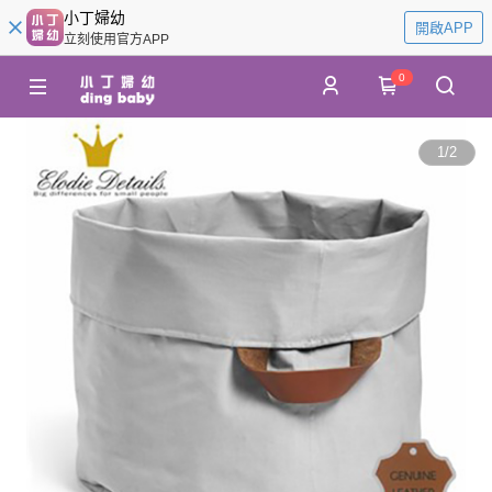
小丁婦幼
開啟APP
立刻使用官方APP
0
1
/
2