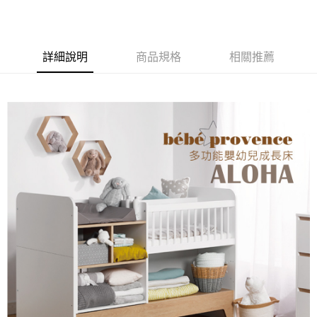
４．使用「AFTEE先享後付」時，將依據個別帳號之用戶狀況，依本公司即
時審查核予不同之上限額度；若仍有額度不足之情形，本公司將視審查結果
請求用戶進行身份認證。
５．嚴禁一人註冊多個帳號或使用他人資訊註冊。若發現惡意使用之情形，
恩沛科技股份有限公司將有權停止該用戶之使用額度並採取法律行動。
詳細說明
商品規格
相關推薦