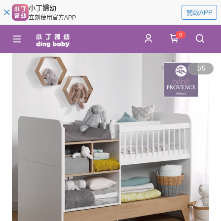
小丁婦幼
開啟APP
立刻使用官方APP
0
1
/
5