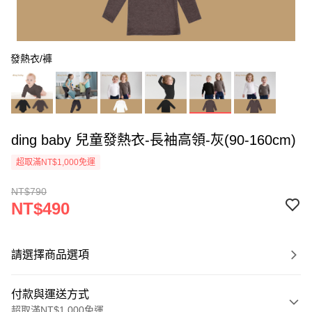
發熱衣/褲
ding baby 兒童發熱衣-長袖高領-灰(90-160cm)
超取滿NT$1,000免運
NT$790
NT$490
請選擇商品選項
付款與運送方式
超取滿NT$1,000免運