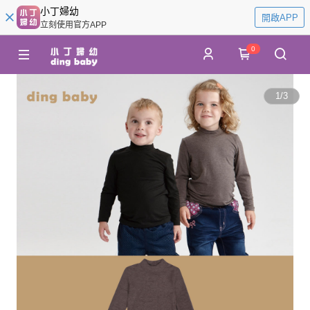
小丁婦幼
開啟APP
立刻使用官方APP
0
1
/
3