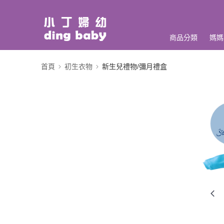
商品分類
媽媽
首頁
初生衣物
新生兒禮物/彌月禮盒