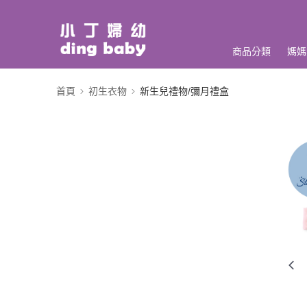
商品分類
媽媽
首頁
初生衣物
新生兒禮物/彌月禮盒