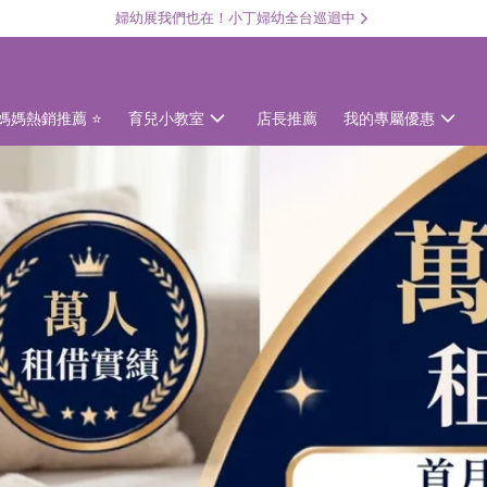
婦幼展我們也在！小丁婦幼全台巡迴中
媽媽熱銷推薦 ⭐
育兒小教室
店長推薦
我的專屬優惠