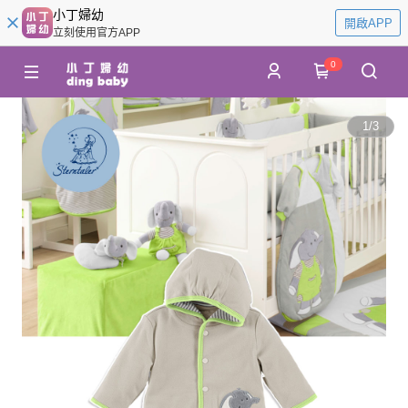
小丁婦幼
開啟APP
立刻使用官方APP
0
1
/
3