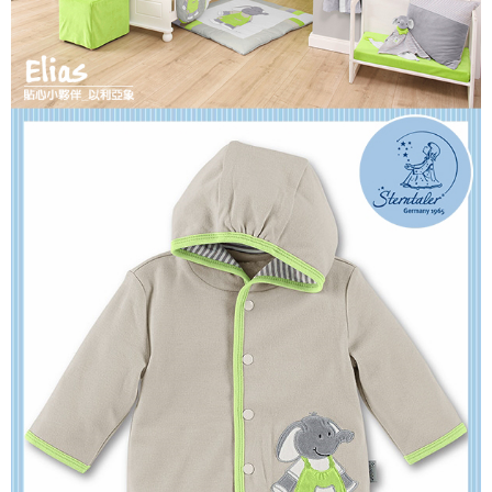
「AFTEE先享後付」，若未經同意申辦者引起之損失，本公司不負相關責
任。
４．使用「AFTEE先享後付」時，將依據個別帳號之用戶狀況，依本公司即
時審查核予不同之上限額度；若仍有額度不足之情形，本公司將視審查結果
請求用戶進行身份認證。
５．嚴禁一人註冊多個帳號或使用他人資訊註冊。若發現惡意使用之情形，
恩沛科技股份有限公司將有權停止該用戶之使用額度並採取法律行動。