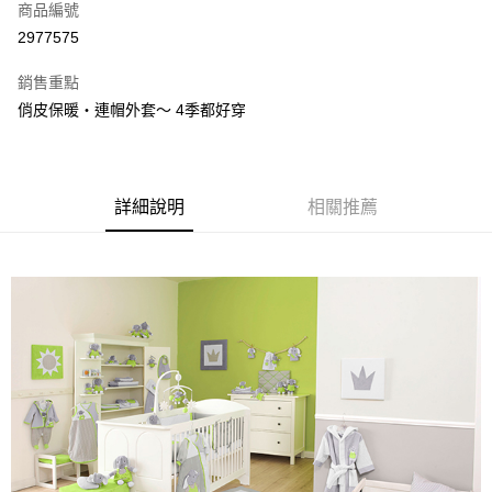
3.實際核准額度、可分期數及費用金額請依後續交易確認頁面所載為準。
商品編號
便利好安心！
4.訂單成立30分鐘內，如未前往確認交易或遇審核未通過，訂單將自動取
１．簡單：不需註冊會員、不需綁卡、不需儲值。
2977575
運送方式
消。如遇「轉專審核」未通過狀況，表示未達大哥付你分期系統評分，恕無
２．便利：只要手機號碼，簡訊認證，即可結帳。
法說明評估內容。
３．安心：先確認商品／服務後，再付款。
銷售重點
宅配
【繳款方式說明】
1.分期款項不併入電信帳單，「大哥付你分期」於每月結算日後寄送繳費提
俏皮保暖‧連帽外套～ 4季都好穿
每筆NT$100，滿NT$1,000(含以上)免運費
【「AFTEE先享後付」結帳流程】
醒簡訊。
１．於結帳方式選擇「AFTEE先享後付」後，將跳轉至「AFTEE先享後付」
2.透過簡訊連結打開帳單後，可選擇「超商條碼／台灣大直營門市／銀行轉
結帳頁面，進行簡訊認證並確認金額後，即可完成結帳。
帳／街口支付／iPASS MONEY」等通路繳費。
２．訂單成立數日內，您將收到繳費通知簡訊。
３．收到繳費通知簡訊後14天內，點擊此簡訊中的連結，可透過四大超商／
【注意事項】
詳細說明
相關推薦
ATM／網路銀行／等多元方式進行付款，方視為交易完成。
1.本服務係由「台灣大哥大股份有限公司」（以下簡稱本公司）所提供，讓
※ 請注意：結帳手續完成當下不需立刻繳費，但若您需要取消訂單，請聯絡
用戶於交易時，得透過本服務購買商品或服務，並由商店將買賣／分期付款
購買商品的店家。未經商家同意取消之訂單仍視為有效，需透過AFTEE先享
買賣價金債權讓與本公司後，依約使用本公司帳單繳交帳款。
後付繳納相關費用。
2.基於同意付款使用「大哥付你分期」之契約關係目的，商店將以您的個人
※ 交易是否成功請以「AFTEE先享後付 」之結帳頁面顯示為準，若有關於
資料（包含姓名、電話或地址）提供予台灣大哥大進項蒐集、處理及利用，
是否繳費成功／繳費後需取消欲退款等相關疑問，請聯繫「AFTEE先享後付
由本公司與您本人進行分期帳單所需資料之確認、核對及更正。
客戶支援中心」
https://netprotections.freshdesk.com/support/home
3.完整用戶服務條款，請詳閱以下連結：
https://oppay.tw/userRule
【注意事項】
１．透過由恩沛科技股份有限公司提供之「AFTEE先享後付」服務完成之交
易，需依本服務之必要範圍內提供個人資料，並將交易相關給付款項請求債
權轉讓予恩沛科技股份有限公司。
２．關於個人資料處理事宜，請瀏覽以下網址：
https://aftee.tw/terms/#terms3
３．未成年的使用者請事先徵得法定代理人或監護人之同意方可使用