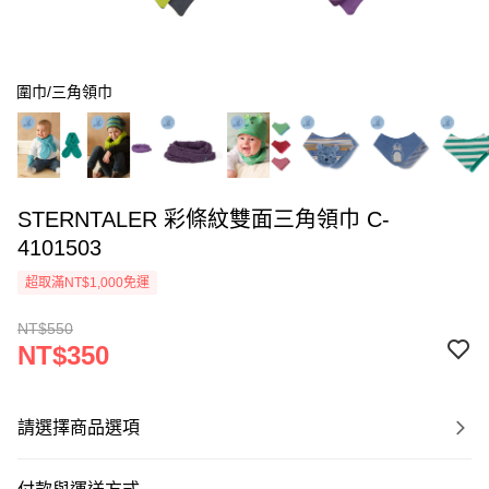
圍巾/三角領巾
STERNTALER 彩條紋雙面三角領巾 C-
4101503
超取滿NT$1,000免運
NT$550
NT$350
請選擇商品選項