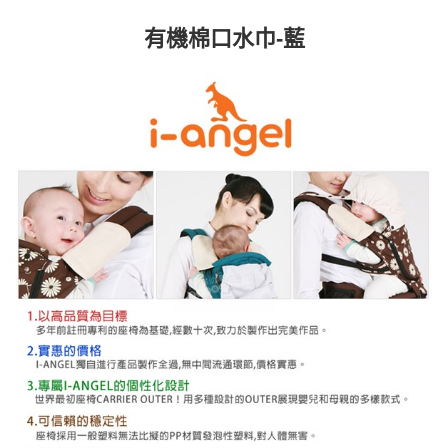
每筆NT$60，滿NT$1,000(含以上)免運費
【「AFTEE先享後付」結帳流程】
醒簡訊。
１．於結帳方式選擇「AFTEE先享後付」後，將跳轉至「AFTEE先享後付」
2.透過簡訊連結打開帳單後，可選擇「超商條碼／台灣大直營門市／銀行轉
有機棉口水巾-藍
付款後全家取貨
結帳頁面，進行簡訊認證並確認金額後，即可完成結帳。
帳／街口支付／iPASS MONEY」等通路繳費。
２．訂單成立數日內，您將收到繳費通知簡訊。
每筆NT$60，滿NT$1,000(含以上)免運費
３．收到繳費通知簡訊後14天內，點擊此簡訊中的連結，可透過四大超商／
【注意事項】
ATM／網路銀行／等多元方式進行付款，方視為交易完成。
7-11取貨付款
1.本服務係由「台灣大哥大股份有限公司」（以下簡稱本公司）所提供，讓
※ 請注意：結帳手續完成當下不需立刻繳費，但若您需要取消訂單，請聯絡
用戶於交易時，得透過本服務購買商品或服務，並由商店將買賣／分期付款
每筆NT$60，滿NT$1,000(含以上)免運費
購買商品的店家。未經商家同意取消之訂單仍視為有效，需透過AFTEE先享
買賣價金債權讓與本公司後，依約使用本公司帳單繳交帳款。
後付繳納相關費用。
2.基於同意付款使用「大哥付你分期」之契約關係目的，商店將以您的個人
付款後7-11取貨
※ 交易是否成功請以「AFTEE先享後付 」之結帳頁面顯示為準，若有關於
資料（包含姓名、電話或地址）提供予台灣大哥大進項蒐集、處理及利用，
是否繳費成功／繳費後需取消欲退款等相關疑問，請聯繫「AFTEE先享後付
每筆NT$60，滿NT$1,000(含以上)免運費
由本公司與您本人進行分期帳單所需資料之確認、核對及更正。
客戶支援中心」
https://netprotections.freshdesk.com/support/home
3.完整用戶服務條款，請詳閱以下連結：
https://oppay.tw/userRule
宅配
【注意事項】
１．透過由恩沛科技股份有限公司提供之「AFTEE先享後付」服務完成之交
每筆NT$100，滿NT$1,000(含以上)免運費
易，需依本服務之必要範圍內提供個人資料，並將交易相關給付款項請求債
權轉讓予恩沛科技股份有限公司。
２．關於個人資料處理事宜，請瀏覽以下網址：
https://aftee.tw/terms/#terms3
３．未成年的使用者請事先徵得法定代理人或監護人之同意方可使用
「AFTEE先享後付」，若未經同意申辦者引起之損失，本公司不負相關責
任。
４．使用「AFTEE先享後付」時，將依據個別帳號之用戶狀況，依本公司即
時審查核予不同之上限額度；若仍有額度不足之情形，本公司將視審查結果
請求用戶進行身份認證。