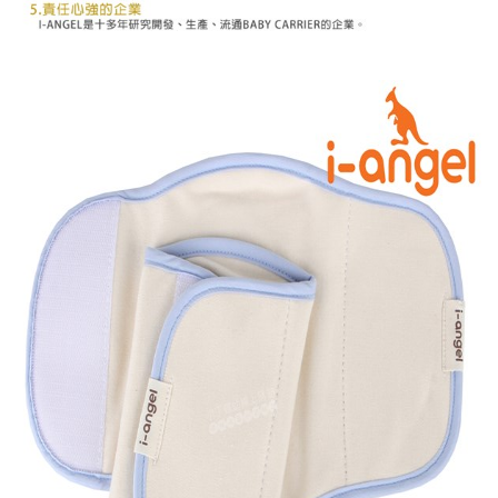
５．嚴禁一人註冊多個帳號或使用他人資訊註冊。若發現惡意使用之情形，
恩沛科技股份有限公司將有權停止該用戶之使用額度並採取法律行動。