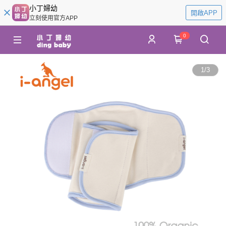
小丁婦幼
開啟APP
立刻使用官方APP
0
1
/
3