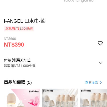
I-ANGEL 口水巾-藍
超取滿NT$1,000免運
NT$690
NT$390
付款與運送方式
超取滿NT$1,000免運
付款方式
信用卡一次付款
商品加價購 (5)
查看全部
信用卡分期付款
3 期 0 利率 每期
NT$130
21家銀行
6 期 0 利率 每期
NT$65
21家銀行
合作金庫商業銀行
第一商業銀行