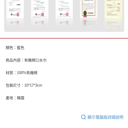
顏色：藍色
商品內容：有機棉口水巾
材質：100%有機棉
包裝尺寸：10*17*3cm
產地：韓國
顯示電腦版詳細說明