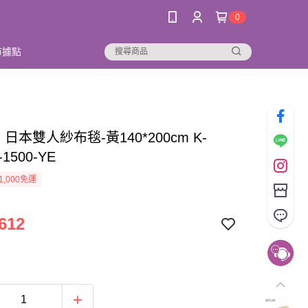
0
市據點
N 日本雙人紗布毯-黃140*200cm K-
1500-YE
1,000免運
612