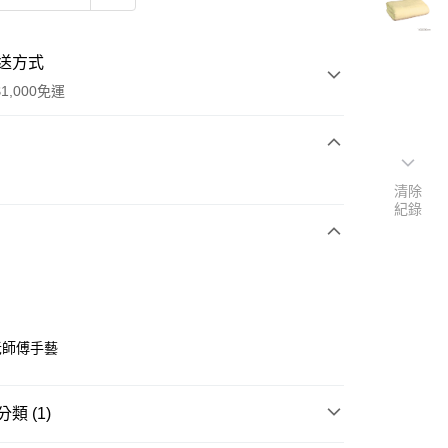
送方式
1,000免運
次付款
清除
紀錄
期付款
0 利率 每期
NT$1,204
21家銀行
0 利率 每期
NT$602
21家銀行
庫商業銀行
第一商業銀行
業銀行
彰化商業銀行
庫商業銀行
第一商業銀行
付款
業儲蓄銀行
台北富邦商業銀行
業銀行
彰化商業銀行
華商業銀行
兆豐國際商業銀行
老師傅手藝
業儲蓄銀行
台北富邦商業銀行
小企業銀行
台中商業銀行
華商業銀行
兆豐國際商業銀行
台灣）商業銀行
華泰商業銀行
小企業銀行
台中商業銀行
業銀行
遠東國際商業銀行
類 (1)
台灣）商業銀行
華泰商業銀行
業銀行
永豐商業銀行
業銀行
遠東國際商業銀行