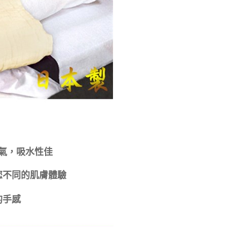
氣，吸水性佳
您不同的肌膚體驗
的手感