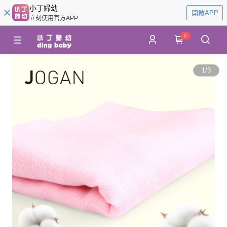
小丁婦幼
開啟APP
立刻使用官方APP
0
1
/
3