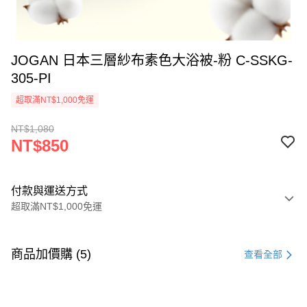
JOGAN 日本三層紗布素色大浴被-粉 C-SSKG-
305-PI
超取滿NT$1,000免運
NT$1,080
NT$850
付款與運送方式
超取滿NT$1,000免運
付款方式
信用卡一次付款
商品加價購 (5)
查看全部
信用卡分期付款
3 期 0 利率 每期
NT$283
21家銀行