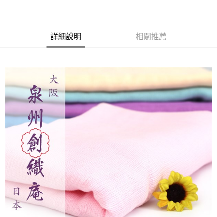
【繳款方式說明】
1.分期款項不併入電信帳單，「大哥付你分期」於每月結算日後寄送繳費提
每筆NT$60，滿NT$1,000(含以上)免運費
【「AFTEE先享後付」結帳流程】
醒簡訊。
１．於結帳方式選擇「AFTEE先享後付」後，將跳轉至「AFTEE先享後付」
2.透過簡訊連結打開帳單後，可選擇「超商條碼／台灣大直營門市／銀行轉
付款後全家取貨
結帳頁面，進行簡訊認證並確認金額後，即可完成結帳。
詳細說明
相關推薦
帳／街口支付／iPASS MONEY」等通路繳費。
２．訂單成立數日內，您將收到繳費通知簡訊。
每筆NT$60，滿NT$1,000(含以上)免運費
３．收到繳費通知簡訊後14天內，點擊此簡訊中的連結，可透過四大超商／
【注意事項】
ATM／網路銀行／等多元方式進行付款，方視為交易完成。
7-11取貨付款
1.本服務係由「台灣大哥大股份有限公司」（以下簡稱本公司）所提供，讓
※ 請注意：結帳手續完成當下不需立刻繳費，但若您需要取消訂單，請聯絡
用戶於交易時，得透過本服務購買商品或服務，並由商店將買賣／分期付款
每筆NT$60，滿NT$1,000(含以上)免運費
購買商品的店家。未經商家同意取消之訂單仍視為有效，需透過AFTEE先享
買賣價金債權讓與本公司後，依約使用本公司帳單繳交帳款。
後付繳納相關費用。
2.基於同意付款使用「大哥付你分期」之契約關係目的，商店將以您的個人
付款後7-11取貨
※ 交易是否成功請以「AFTEE先享後付 」之結帳頁面顯示為準，若有關於
資料（包含姓名、電話或地址）提供予台灣大哥大進項蒐集、處理及利用，
是否繳費成功／繳費後需取消欲退款等相關疑問，請聯繫「AFTEE先享後付
每筆NT$60，滿NT$1,000(含以上)免運費
由本公司與您本人進行分期帳單所需資料之確認、核對及更正。
客戶支援中心」
https://netprotections.freshdesk.com/support/home
3.完整用戶服務條款，請詳閱以下連結：
https://oppay.tw/userRule
宅配
【注意事項】
１．透過由恩沛科技股份有限公司提供之「AFTEE先享後付」服務完成之交
每筆NT$100，滿NT$1,000(含以上)免運費
易，需依本服務之必要範圍內提供個人資料，並將交易相關給付款項請求債
權轉讓予恩沛科技股份有限公司。
２．關於個人資料處理事宜，請瀏覽以下網址：
https://aftee.tw/terms/#terms3
３．未成年的使用者請事先徵得法定代理人或監護人之同意方可使用
「AFTEE先享後付」，若未經同意申辦者引起之損失，本公司不負相關責
任。
４．使用「AFTEE先享後付」時，將依據個別帳號之用戶狀況，依本公司即
時審查核予不同之上限額度；若仍有額度不足之情形，本公司將視審查結果