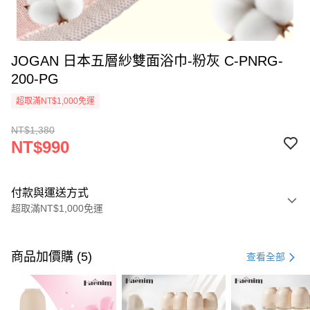
JOGAN 日本五層紗雙面浴巾-粉灰 C-PNRG-
200-PG
超取滿NT$1,000免運
NT$1,380
NT$990
付款與運送方式
超取滿NT$1,000免運
付款方式
信用卡一次付款
商品加價購 (5)
查看全部
信用卡分期付款
3 期 0 利率 每期
NT$330
21家銀行