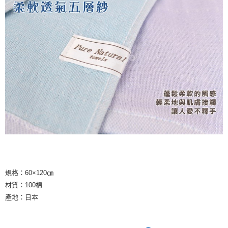
規格：60×120㎝
材質：100棉
產地：日本