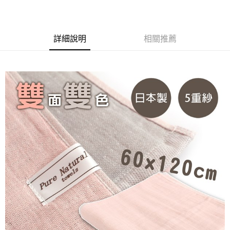
【繳款方式說明】
1.分期款項不併入電信帳單，「大哥付你分期」於每月結算日後寄送繳費提
每筆NT$60，滿NT$1,000(含以上)免運費
【「AFTEE先享後付」結帳流程】
醒簡訊。
１．於結帳方式選擇「AFTEE先享後付」後，將跳轉至「AFTEE先享後付」
2.透過簡訊連結打開帳單後，可選擇「超商條碼／台灣大直營門市／銀行轉
付款後全家取貨
結帳頁面，進行簡訊認證並確認金額後，即可完成結帳。
詳細說明
相關推薦
帳／街口支付／iPASS MONEY」等通路繳費。
２．訂單成立數日內，您將收到繳費通知簡訊。
每筆NT$60，滿NT$1,000(含以上)免運費
３．收到繳費通知簡訊後14天內，點擊此簡訊中的連結，可透過四大超商／
【注意事項】
ATM／網路銀行／等多元方式進行付款，方視為交易完成。
7-11取貨付款
1.本服務係由「台灣大哥大股份有限公司」（以下簡稱本公司）所提供，讓
※ 請注意：結帳手續完成當下不需立刻繳費，但若您需要取消訂單，請聯絡
用戶於交易時，得透過本服務購買商品或服務，並由商店將買賣／分期付款
每筆NT$60，滿NT$1,000(含以上)免運費
購買商品的店家。未經商家同意取消之訂單仍視為有效，需透過AFTEE先享
買賣價金債權讓與本公司後，依約使用本公司帳單繳交帳款。
後付繳納相關費用。
2.基於同意付款使用「大哥付你分期」之契約關係目的，商店將以您的個人
付款後7-11取貨
※ 交易是否成功請以「AFTEE先享後付 」之結帳頁面顯示為準，若有關於
資料（包含姓名、電話或地址）提供予台灣大哥大進項蒐集、處理及利用，
是否繳費成功／繳費後需取消欲退款等相關疑問，請聯繫「AFTEE先享後付
每筆NT$60，滿NT$1,000(含以上)免運費
由本公司與您本人進行分期帳單所需資料之確認、核對及更正。
客戶支援中心」
https://netprotections.freshdesk.com/support/home
3.完整用戶服務條款，請詳閱以下連結：
https://oppay.tw/userRule
宅配
【注意事項】
１．透過由恩沛科技股份有限公司提供之「AFTEE先享後付」服務完成之交
每筆NT$100，滿NT$1,000(含以上)免運費
易，需依本服務之必要範圍內提供個人資料，並將交易相關給付款項請求債
權轉讓予恩沛科技股份有限公司。
２．關於個人資料處理事宜，請瀏覽以下網址：
https://aftee.tw/terms/#terms3
３．未成年的使用者請事先徵得法定代理人或監護人之同意方可使用
「AFTEE先享後付」，若未經同意申辦者引起之損失，本公司不負相關責
任。
４．使用「AFTEE先享後付」時，將依據個別帳號之用戶狀況，依本公司即
時審查核予不同之上限額度；若仍有額度不足之情形，本公司將視審查結果