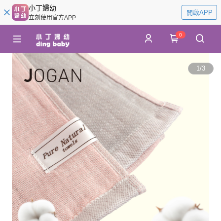
小丁婦幼
開啟APP
立刻使用官方APP
0
1
/
3