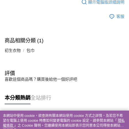
顯示電腦版詳細說明
客服
商品相關分類 (1)
初生衣物
包巾
評價
喜歡這個商品嗎？購買後給他一個好評吧
本分類熱銷
全站排行
本網站中使用 cookie，欲查詢有關本網站使用 cookie 方式之詳情，及若您不希
熱門標籤
望在電腦上使用 cookie 時應如何變更電腦的 cookie 設定，請參閱本網站「
隱私
權條款
」之 Cookie 聲明。您繼續使用本網站即表示您同意本公司得按本網站使