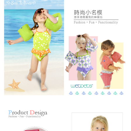
易，需依本服務之必要範圍內提供個人資料，並將交易相關給付款項請求債
權轉讓予恩沛科技股份有限公司。
２．關於個人資料處理事宜，請瀏覽以下網址：
https://aftee.tw/terms/#terms3
３．未成年的使用者請事先徵得法定代理人或監護人之同意方可使用
「AFTEE先享後付」，若未經同意申辦者引起之損失，本公司不負相關責
任。
４．使用「AFTEE先享後付」時，將依據個別帳號之用戶狀況，依本公司即
時審查核予不同之上限額度；若仍有額度不足之情形，本公司將視審查結果
請求用戶進行身份認證。
５．嚴禁一人註冊多個帳號或使用他人資訊註冊。若發現惡意使用之情形，
恩沛科技股份有限公司將有權停止該用戶之使用額度並採取法律行動。