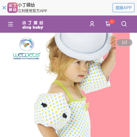
小丁婦幼
開啟APP
立刻使用官方APP
0
1
/
2