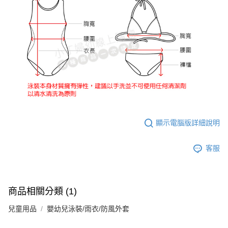
顯示電腦版詳細說明
客服
商品相關分類 (1)
兒童用品
嬰幼兒泳裝/雨衣/防風外套