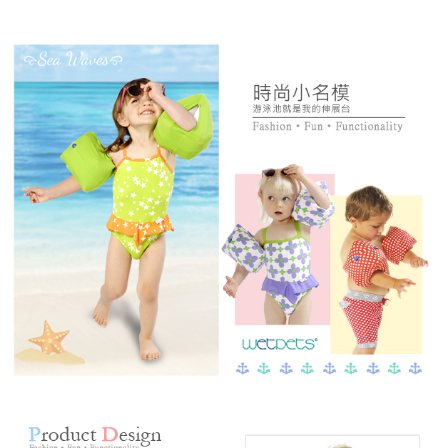
易，需依本服務之必要範圍內提供個人資料，並將交易相關給付款項請求債
權轉讓予恩沛科技股份有限公司。
２．關於個人資料處理事宜，請瀏覽以下網址：
https://aftee.tw/terms/#terms3
３．未成年的使用者請事先徵得法定代理人或監護人之同意方可使用
「AFTEE先享後付」，若未經同意申辦者引起之損失，本公司不負相關責
任。
４．使用「AFTEE先享後付」時，將依據個別帳號之用戶狀況，依本公司即
時審查核予不同之上限額度；若仍有額度不足之情形，本公司將視審查結果
請求用戶進行身份認證。
５．嚴禁一人註冊多個帳號或使用他人資訊註冊。若發現惡意使用之情形，
恩沛科技股份有限公司將有權停止該用戶之使用額度並採取法律行動。