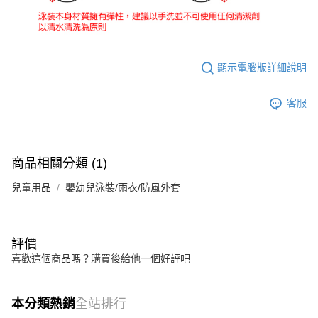
顯示電腦版詳細說明
客服
商品相關分類 (1)
兒童用品
嬰幼兒泳裝/雨衣/防風外套
評價
喜歡這個商品嗎？購買後給他一個好評吧
本分類熱銷
全站排行