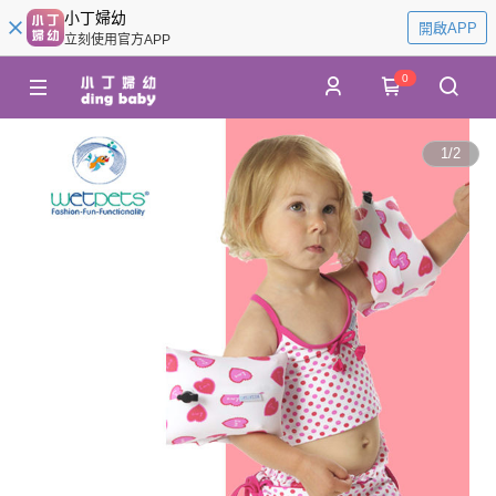
小丁婦幼
開啟APP
立刻使用官方APP
0
1
/
2