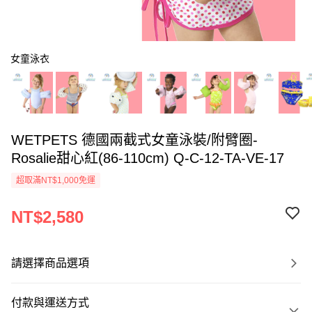
女童泳衣
WETPETS 德國兩截式女童泳裝/附臂圈-
Rosalie甜心紅(86-110cm) Q-C-12-TA-VE-17
超取滿NT$1,000免運
NT$2,580
請選擇商品選項
付款與運送方式