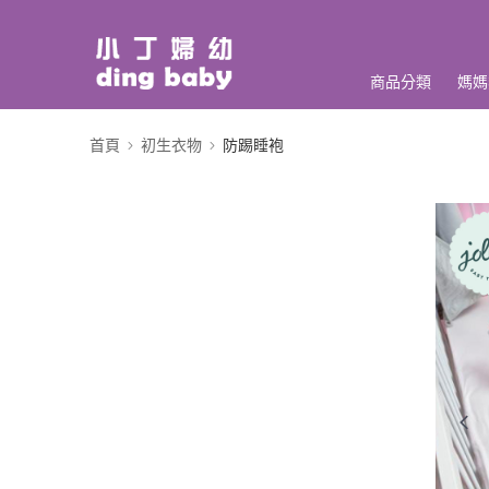
商品分類
媽媽
首頁
初生衣物
防踢睡袍