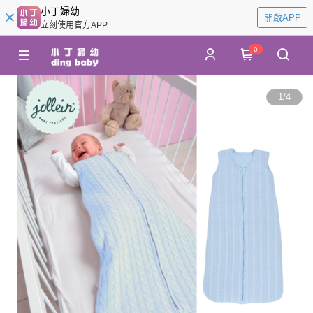
小丁婦幼
開啟APP
立刻使用官方APP
0
1
/
4