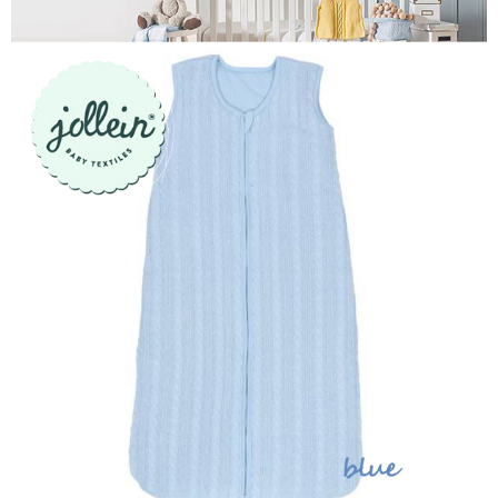
３．未成年的使用者請事先徵得法定代理人或監護人之同意方可使用
「AFTEE先享後付」，若未經同意申辦者引起之損失，本公司不負相關責
任。
４．使用「AFTEE先享後付」時，將依據個別帳號之用戶狀況，依本公司即
時審查核予不同之上限額度；若仍有額度不足之情形，本公司將視審查結果
請求用戶進行身份認證。
５．嚴禁一人註冊多個帳號或使用他人資訊註冊。若發現惡意使用之情形，
恩沛科技股份有限公司將有權停止該用戶之使用額度並採取法律行動。