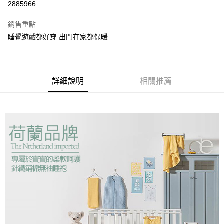
ATM付款
2885966
AFTEE先享後付是「在收到商品之後才付款」的支付方式。 讓您購物簡單
3.實際核准額度、可分期數及費用金額請依後續交易確認頁面所載為準。
便利好安心！
4.訂單成立30分鐘內，如未前往確認交易或遇審核未通過，訂單將自動取
１．簡單：不需註冊會員、不需綁卡、不需儲值。
銷售重點
運送方式
消。如遇「轉專審核」未通過狀況，表示未達大哥付你分期系統評分，恕無
２．便利：只要手機號碼，簡訊認證，即可結帳。
法說明評估內容。
睡覺遊戲都好穿 出門在家都保暖
３．安心：先確認商品／服務後，再付款。
全家取貨付款
【繳款方式說明】
1.分期款項不併入電信帳單，「大哥付你分期」於每月結算日後寄送繳費提
每筆NT$60，滿NT$1,000(含以上)免運費
【「AFTEE先享後付」結帳流程】
醒簡訊。
１．於結帳方式選擇「AFTEE先享後付」後，將跳轉至「AFTEE先享後付」
2.透過簡訊連結打開帳單後，可選擇「超商條碼／台灣大直營門市／銀行轉
付款後全家取貨
結帳頁面，進行簡訊認證並確認金額後，即可完成結帳。
詳細說明
相關推薦
帳／街口支付／iPASS MONEY」等通路繳費。
２．訂單成立數日內，您將收到繳費通知簡訊。
每筆NT$60，滿NT$1,000(含以上)免運費
３．收到繳費通知簡訊後14天內，點擊此簡訊中的連結，可透過四大超商／
【注意事項】
ATM／網路銀行／等多元方式進行付款，方視為交易完成。
7-11取貨付款
1.本服務係由「台灣大哥大股份有限公司」（以下簡稱本公司）所提供，讓
※ 請注意：結帳手續完成當下不需立刻繳費，但若您需要取消訂單，請聯絡
用戶於交易時，得透過本服務購買商品或服務，並由商店將買賣／分期付款
每筆NT$60，滿NT$1,000(含以上)免運費
購買商品的店家。未經商家同意取消之訂單仍視為有效，需透過AFTEE先享
買賣價金債權讓與本公司後，依約使用本公司帳單繳交帳款。
後付繳納相關費用。
2.基於同意付款使用「大哥付你分期」之契約關係目的，商店將以您的個人
付款後7-11取貨
※ 交易是否成功請以「AFTEE先享後付 」之結帳頁面顯示為準，若有關於
資料（包含姓名、電話或地址）提供予台灣大哥大進項蒐集、處理及利用，
是否繳費成功／繳費後需取消欲退款等相關疑問，請聯繫「AFTEE先享後付
每筆NT$60，滿NT$1,000(含以上)免運費
由本公司與您本人進行分期帳單所需資料之確認、核對及更正。
客戶支援中心」
https://netprotections.freshdesk.com/support/home
3.完整用戶服務條款，請詳閱以下連結：
https://oppay.tw/userRule
宅配
【注意事項】
１．透過由恩沛科技股份有限公司提供之「AFTEE先享後付」服務完成之交
每筆NT$100，滿NT$1,000(含以上)免運費
易，需依本服務之必要範圍內提供個人資料，並將交易相關給付款項請求債
權轉讓予恩沛科技股份有限公司。
２．關於個人資料處理事宜，請瀏覽以下網址：
https://aftee.tw/terms/#terms3