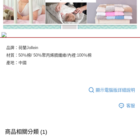
品牌：荷蘭Jollein
材質：50％棉/ 50％聚丙烯腈纖維/內裡:100％棉
產地：中國
顯示電腦版詳細說明
客服
商品相關分類 (1)