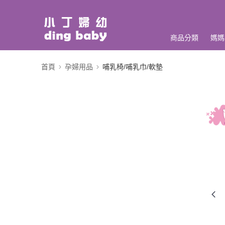
商品分類
媽媽
首頁
孕婦用品
哺乳椅/哺乳巾/軟墊