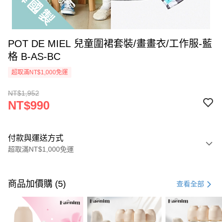
POT DE MIEL 兒童圍裙套裝/畫畫衣/工作服-藍
格 B-AS-BC
超取滿NT$1,000免運
NT$1,952
NT$990
付款與運送方式
超取滿NT$1,000免運
付款方式
信用卡一次付款
商品加價購 (5)
查看全部
信用卡分期付款
3 期 0 利率 每期
NT$330
21家銀行