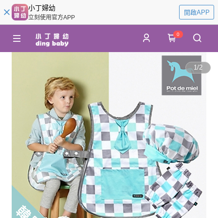
小丁婦幼
開啟APP
立刻使用官方APP
0
1
/
2