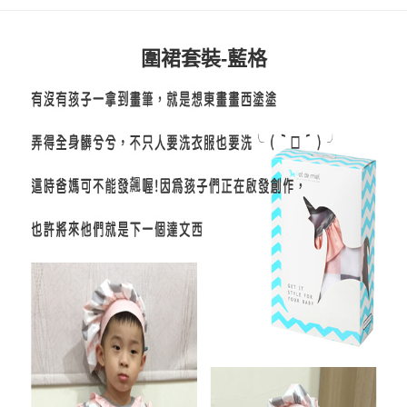
【繳款方式說明】
1.分期款項不併入電信帳單，「大哥付你分期」於每月結算日後寄送繳費提
每筆NT$60，滿NT$1,000(含以上)免運費
【「AFTEE先享後付」結帳流程】
醒簡訊。
１．於結帳方式選擇「AFTEE先享後付」後，將跳轉至「AFTEE先享後付」
2.透過簡訊連結打開帳單後，可選擇「超商條碼／台灣大直營門市／銀行轉
圍裙套裝-藍格
付款後全家取貨
結帳頁面，進行簡訊認證並確認金額後，即可完成結帳。
帳／街口支付／iPASS MONEY」等通路繳費。
２．訂單成立數日內，您將收到繳費通知簡訊。
每筆NT$60，滿NT$1,000(含以上)免運費
３．收到繳費通知簡訊後14天內，點擊此簡訊中的連結，可透過四大超商／
【注意事項】
ATM／網路銀行／等多元方式進行付款，方視為交易完成。
7-11取貨付款
1.本服務係由「台灣大哥大股份有限公司」（以下簡稱本公司）所提供，讓
※ 請注意：結帳手續完成當下不需立刻繳費，但若您需要取消訂單，請聯絡
用戶於交易時，得透過本服務購買商品或服務，並由商店將買賣／分期付款
每筆NT$60，滿NT$1,000(含以上)免運費
購買商品的店家。未經商家同意取消之訂單仍視為有效，需透過AFTEE先享
買賣價金債權讓與本公司後，依約使用本公司帳單繳交帳款。
後付繳納相關費用。
2.基於同意付款使用「大哥付你分期」之契約關係目的，商店將以您的個人
付款後7-11取貨
※ 交易是否成功請以「AFTEE先享後付 」之結帳頁面顯示為準，若有關於
資料（包含姓名、電話或地址）提供予台灣大哥大進項蒐集、處理及利用，
是否繳費成功／繳費後需取消欲退款等相關疑問，請聯繫「AFTEE先享後付
每筆NT$60，滿NT$1,000(含以上)免運費
由本公司與您本人進行分期帳單所需資料之確認、核對及更正。
客戶支援中心」
https://netprotections.freshdesk.com/support/home
3.完整用戶服務條款，請詳閱以下連結：
https://oppay.tw/userRule
宅配
【注意事項】
１．透過由恩沛科技股份有限公司提供之「AFTEE先享後付」服務完成之交
每筆NT$100，滿NT$1,000(含以上)免運費
易，需依本服務之必要範圍內提供個人資料，並將交易相關給付款項請求債
權轉讓予恩沛科技股份有限公司。
２．關於個人資料處理事宜，請瀏覽以下網址：
https://aftee.tw/terms/#terms3
３．未成年的使用者請事先徵得法定代理人或監護人之同意方可使用
「AFTEE先享後付」，若未經同意申辦者引起之損失，本公司不負相關責
任。
４．使用「AFTEE先享後付」時，將依據個別帳號之用戶狀況，依本公司即
時審查核予不同之上限額度；若仍有額度不足之情形，本公司將視審查結果