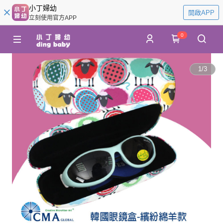
小丁婦幼
開啟APP
立刻使用官方APP
0
1
/
3