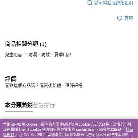
顯示電腦版詳細說明
客服
商品相關分類 (1)
兒童用品
防曬、防蚊、夏季用品
評價
喜歡這個商品嗎？購買後給他一個好評吧
本分類熱銷
全站排行
本網站中使用 cookie，欲查詢有關本網站使用 cookie 方式之詳情，及若您不希
熱門標籤
望在電腦上使用 cookie 時應如何變更電腦的 cookie 設定，請參閱本網站「
隱私
權條款
」之 Cookie 聲明。您繼續使用本網站即表示您同意本公司得按本網站使