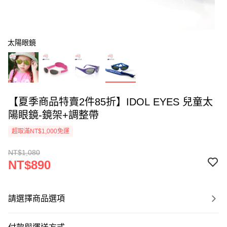
太陽眼鏡
【夏季商品特賣2件85折】IDOL EYES 兒童太
陽眼鏡-鏡架+調整帶
超取滿NT$1,000免運
NT$1,080
NT$890
請選擇商品選項