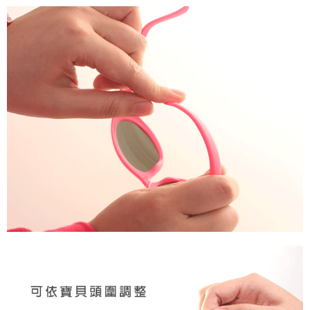
１．透過由恩沛科技股份有限公司提供之「AFTEE先享後付」服務完成之交
每筆NT$100，滿NT$1,000(含以上)免運費
易，需依本服務之必要範圍內提供個人資料，並將交易相關給付款項請求債
權轉讓予恩沛科技股份有限公司。
２．關於個人資料處理事宜，請瀏覽以下網址：
https://aftee.tw/terms/#terms3
３．未成年的使用者請事先徵得法定代理人或監護人之同意方可使用
「AFTEE先享後付」，若未經同意申辦者引起之損失，本公司不負相關責
任。
４．使用「AFTEE先享後付」時，將依據個別帳號之用戶狀況，依本公司即
時審查核予不同之上限額度；若仍有額度不足之情形，本公司將視審查結果
請求用戶進行身份認證。
５．嚴禁一人註冊多個帳號或使用他人資訊註冊。若發現惡意使用之情形，
恩沛科技股份有限公司將有權停止該用戶之使用額度並採取法律行動。