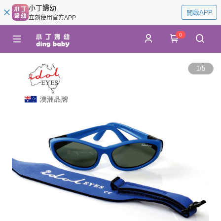
小丁婦幼
開啟APP
立刻使用官方APP
0
1
/
5