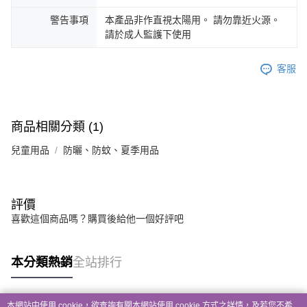
警告事項
本產品非作直視太陽用。 請勿靠近火源。
請於成人監護下使用
客服
商品相關分類 (1)
兒童用品
防曬、防蚊、夏季用品
評價
喜歡這個商品嗎？購買後給他一個好評吧
本分類熱銷
全站排行
本網站中使用 cookie，欲查詢有關本網站使用 cookie 方式之詳情，及若您不希