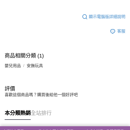
顯示電腦版詳細說明
客服
商品相關分類 (1)
嬰兒用品
安撫玩具
評價
喜歡這個商品嗎？購買後給他一個好評吧
本分類熱銷
全站排行