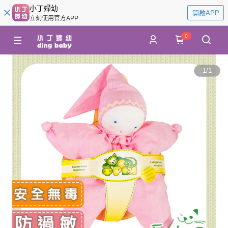
小丁婦幼
開啟APP
立刻使用官方APP
0
1
/
1