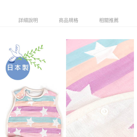
１．於結帳方式選擇「AFTEE先享後付」後，將跳轉至「AFTEE先享後付」
2.透過簡訊連結打開帳單後，可選擇「超商條碼／台灣大直營門市／銀行轉
付款後全家取貨
結帳頁面，進行簡訊認證並確認金額後，即可完成結帳。
帳／街口支付／iPASS MONEY」等通路繳費。
２．訂單成立數日內，您將收到繳費通知簡訊。
每筆NT$60，滿NT$1,000(含以上)免運費
３．收到繳費通知簡訊後14天內，點擊此簡訊中的連結，可透過四大超商／
詳細說明
商品規格
相關推薦
【注意事項】
ATM／網路銀行／等多元方式進行付款，方視為交易完成。
7-11取貨付款
1.本服務係由「台灣大哥大股份有限公司」（以下簡稱本公司）所提供，讓
※ 請注意：結帳手續完成當下不需立刻繳費，但若您需要取消訂單，請聯絡
用戶於交易時，得透過本服務購買商品或服務，並由商店將買賣／分期付款
每筆NT$60，滿NT$1,000(含以上)免運費
購買商品的店家。未經商家同意取消之訂單仍視為有效，需透過AFTEE先享
買賣價金債權讓與本公司後，依約使用本公司帳單繳交帳款。
後付繳納相關費用。
2.基於同意付款使用「大哥付你分期」之契約關係目的，商店將以您的個人
付款後7-11取貨
※ 交易是否成功請以「AFTEE先享後付 」之結帳頁面顯示為準，若有關於
資料（包含姓名、電話或地址）提供予台灣大哥大進項蒐集、處理及利用，
是否繳費成功／繳費後需取消欲退款等相關疑問，請聯繫「AFTEE先享後付
每筆NT$60，滿NT$1,000(含以上)免運費
由本公司與您本人進行分期帳單所需資料之確認、核對及更正。
客戶支援中心」
https://netprotections.freshdesk.com/support/home
3.完整用戶服務條款，請詳閱以下連結：
https://oppay.tw/userRule
宅配
【注意事項】
１．透過由恩沛科技股份有限公司提供之「AFTEE先享後付」服務完成之交
每筆NT$100，滿NT$1,000(含以上)免運費
易，需依本服務之必要範圍內提供個人資料，並將交易相關給付款項請求債
權轉讓予恩沛科技股份有限公司。
２．關於個人資料處理事宜，請瀏覽以下網址：
https://aftee.tw/terms/#terms3
３．未成年的使用者請事先徵得法定代理人或監護人之同意方可使用
「AFTEE先享後付」，若未經同意申辦者引起之損失，本公司不負相關責
任。
４．使用「AFTEE先享後付」時，將依據個別帳號之用戶狀況，依本公司即
時審查核予不同之上限額度；若仍有額度不足之情形，本公司將視審查結果
請求用戶進行身份認證。
５．嚴禁一人註冊多個帳號或使用他人資訊註冊。若發現惡意使用之情形，