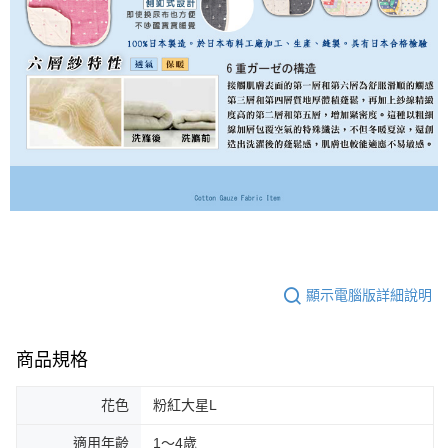
顯示電腦版詳細說明
商品規格
花色
粉紅大星L
適用年齡
1～4歲