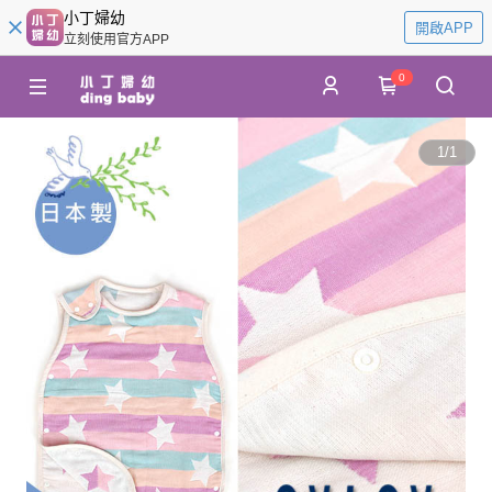
小丁婦幼
開啟APP
立刻使用官方APP
0
1
/
1