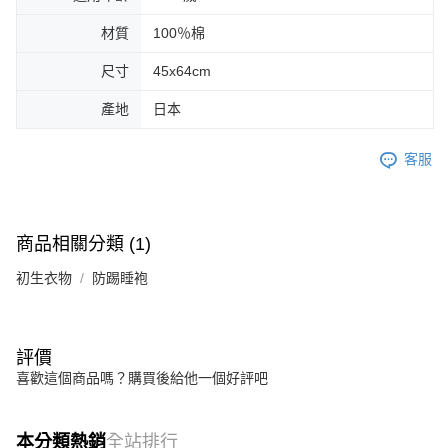
材質
100％棉
尺寸
45x64cm
產地
日本
客服
商品相關分類 (1)
初生衣物
防踢睡袍
評價
喜歡這個商品嗎？購買後給他一個好評吧
本分類熱銷
全站排行