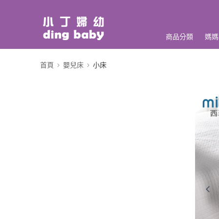
商品分類
媽媽
首頁
嬰兒床
小床