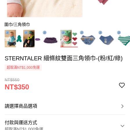
圍巾/三角領巾
STERNTALER 細條紋雙面三角領巾-(粉/紅/綠)
超取滿NT$1,000免運
NT$550
NT$350
請選擇商品選項
付款與運送方式
超取滿NT$1,000免運