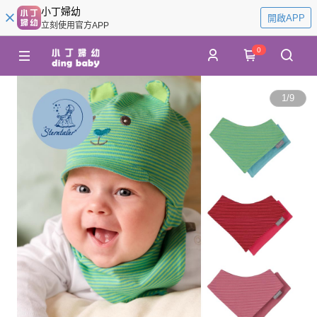
小丁婦幼
開啟APP
立刻使用官方APP
0
1
/
9