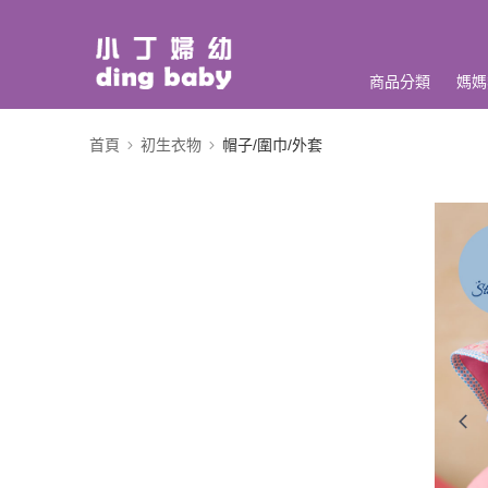
商品分類
媽媽
首頁
初生衣物
帽子/圍巾/外套