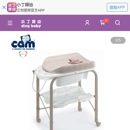
小丁婦幼
開啟APP
立刻使用官方APP
0
1
/
5