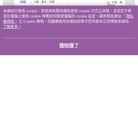
本網站中使用 cookie，欲查詢有關本網站使用 cookie 方式之詳情，及若您不希
望在電腦上使用 cookie 時應如何變更電腦的 cookie 設定，請參閱本網站「
隱私
權條款
」之 Cookie 聲明。您繼續使用本網站即表示您同意本公司得按本網站使
用條款之 Cookie 聲明使用 cookie。
了解更多 >
我知道了