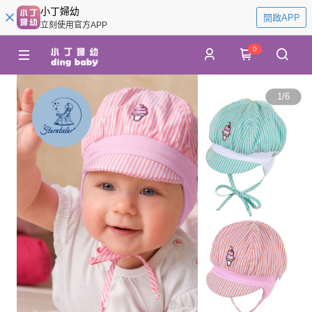
小丁婦幼
開啟APP
立刻使用官方APP
0
1
/
6