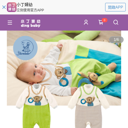
小丁婦幼
開啟APP
立刻使用官方APP
0
1
/
6