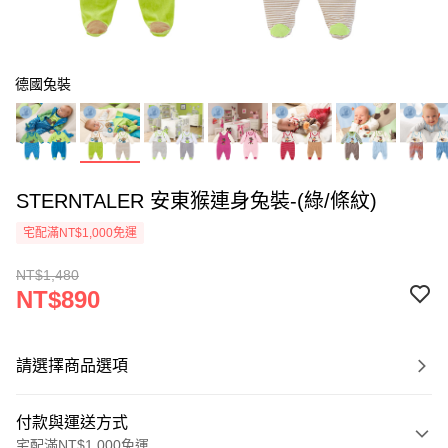
德國兔裝
STERNTALER 安東猴連身兔裝-(綠/條紋)
宅配滿NT$1,000免運
NT$1,480
NT$890
請選擇商品選項
付款與運送方式
宅配滿NT$1,000免運