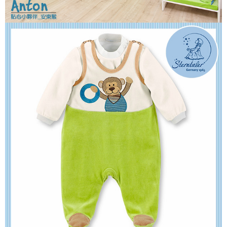
https://aftee.tw/terms/#terms3
３．未成年的使用者請事先徵得法定代理人或監護人之同意方可使用
「AFTEE先享後付」，若未經同意申辦者引起之損失，本公司不負相關責
任。
４．使用「AFTEE先享後付」時，將依據個別帳號之用戶狀況，依本公司即
時審查核予不同之上限額度；若仍有額度不足之情形，本公司將視審查結果
請求用戶進行身份認證。
５．嚴禁一人註冊多個帳號或使用他人資訊註冊。若發現惡意使用之情形，
恩沛科技股份有限公司將有權停止該用戶之使用額度並採取法律行動。