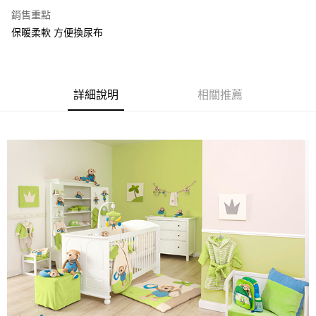
流程，驗證手機門號後，選擇欲分期的期數、繳款截止日，確認付款後即完
【關於「AFTEE先享後付」】
成交易。
銷售重點
ATM付款
AFTEE先享後付是「在收到商品之後才付款」的支付方式。 讓您購物簡單
3.實際核准額度、可分期數及費用金額請依後續交易確認頁面所載為準。
保暖柔軟 方便換尿布
便利好安心！
4.訂單成立30分鐘內，如未前往確認交易或遇審核未通過，訂單將自動取
１．簡單：不需註冊會員、不需綁卡、不需儲值。
運送方式
消。如遇「轉專審核」未通過狀況，表示未達大哥付你分期系統評分，恕無
２．便利：只要手機號碼，簡訊認證，即可結帳。
法說明評估內容。
３．安心：先確認商品／服務後，再付款。
宅配
【繳款方式說明】
1.分期款項不併入電信帳單，「大哥付你分期」於每月結算日後寄送繳費提
每筆NT$100，滿NT$1,000(含以上)免運費
詳細說明
相關推薦
【「AFTEE先享後付」結帳流程】
醒簡訊。
１．於結帳方式選擇「AFTEE先享後付」後，將跳轉至「AFTEE先享後付」
2.透過簡訊連結打開帳單後，可選擇「超商條碼／台灣大直營門市／銀行轉
結帳頁面，進行簡訊認證並確認金額後，即可完成結帳。
帳／街口支付／iPASS MONEY」等通路繳費。
２．訂單成立數日內，您將收到繳費通知簡訊。
３．收到繳費通知簡訊後14天內，點擊此簡訊中的連結，可透過四大超商／
【注意事項】
ATM／網路銀行／等多元方式進行付款，方視為交易完成。
1.本服務係由「台灣大哥大股份有限公司」（以下簡稱本公司）所提供，讓
※ 請注意：結帳手續完成當下不需立刻繳費，但若您需要取消訂單，請聯絡
用戶於交易時，得透過本服務購買商品或服務，並由商店將買賣／分期付款
購買商品的店家。未經商家同意取消之訂單仍視為有效，需透過AFTEE先享
買賣價金債權讓與本公司後，依約使用本公司帳單繳交帳款。
後付繳納相關費用。
2.基於同意付款使用「大哥付你分期」之契約關係目的，商店將以您的個人
※ 交易是否成功請以「AFTEE先享後付 」之結帳頁面顯示為準，若有關於
資料（包含姓名、電話或地址）提供予台灣大哥大進項蒐集、處理及利用，
是否繳費成功／繳費後需取消欲退款等相關疑問，請聯繫「AFTEE先享後付
由本公司與您本人進行分期帳單所需資料之確認、核對及更正。
客戶支援中心」
https://netprotections.freshdesk.com/support/home
3.完整用戶服務條款，請詳閱以下連結：
https://oppay.tw/userRule
【注意事項】
１．透過由恩沛科技股份有限公司提供之「AFTEE先享後付」服務完成之交
易，需依本服務之必要範圍內提供個人資料，並將交易相關給付款項請求債
權轉讓予恩沛科技股份有限公司。
２．關於個人資料處理事宜，請瀏覽以下網址：