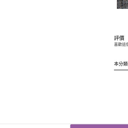
評價
喜歡這
本分類