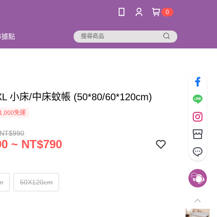
0
市據點
 XL 小床/中床蚊帳 (50*80/60*120cm)
1,000免運
 NT$990
0 ~ NT$790
m
60X120cm